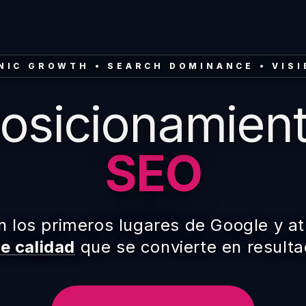
NIC GROWTH • SEARCH DOMINANCE • VISI
osicionamien
SEO
 los primeros lugares de Google y a
e calidad
que se convierte en resulta