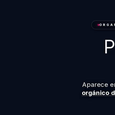
ORGA
P
Aparece en
orgánico d