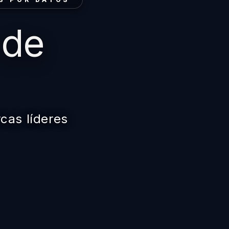
 de
cas líderes