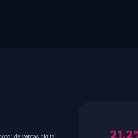
21.2
otor de ventas digital