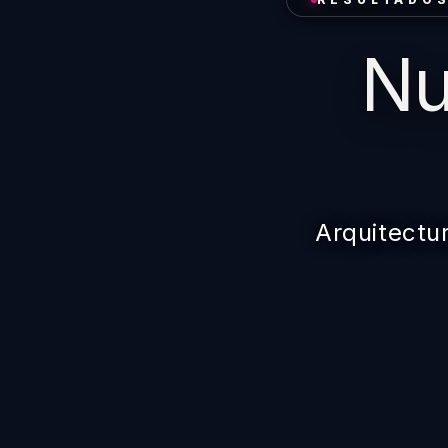
Nu
Arquitectu