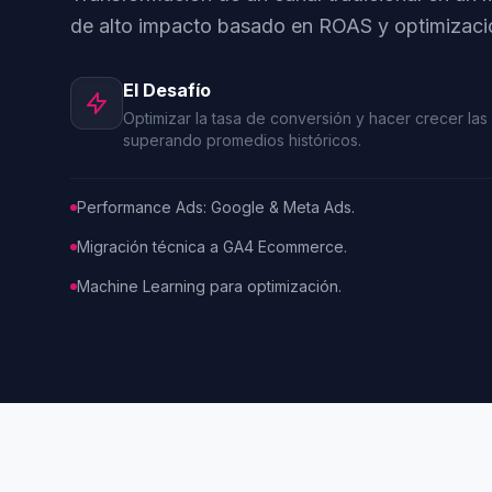
de alto impacto basado en ROAS y optimizació
El Desafío
Optimizar la tasa de conversión y hacer crecer las
superando promedios históricos.
Performance Ads: Google & Meta Ads.
Migración técnica a GA4 Ecommerce.
Machine Learning para optimización.