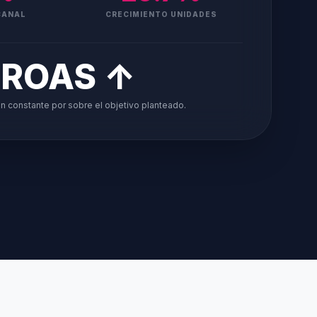
CANAL
CRECIMIENTO UNIDADES
ROAS ↑
n constante por sobre el objetivo planteado.