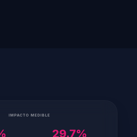
IMPACTO MEDIBLE
%
29.7%