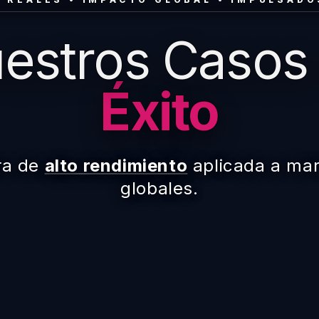
estros Casos
Éxito
ra de
alto rendimiento
aplicada a mar
globales.