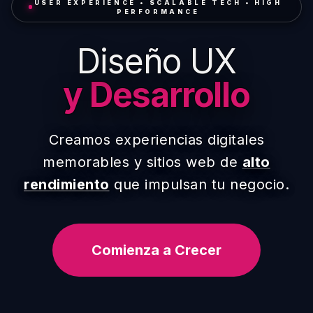
USER EXPERIENCE • SCALABLE TECH • HIGH
PERFORMANCE
Diseño UX
y Desarrollo
Creamos experiencias digitales
memorables y sitios web de
alto
rendimiento
que impulsan tu negocio.
Comienza a Crecer